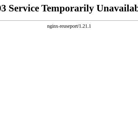
03 Service Temporarily Unavailab
nginx-reuseport/1.21.1