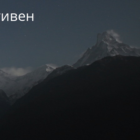
тивен